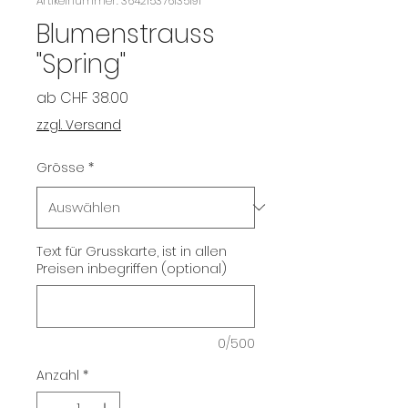
Artikelnummer: 364215376135191
Blumenstrauss
"Spring"
Sale-
ab
CHF 38.00
Preis
zzgl. Versand
Grösse
*
Text für Grusskarte, ist in allen
Preisen inbegriffen (optional)
0/500
Anzahl
*